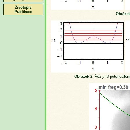
Životopis
Publikace
Obrázek
Obrázek 2.
Řez
y
=0 potenciálem