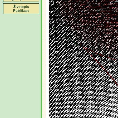
Životopis
Publikace