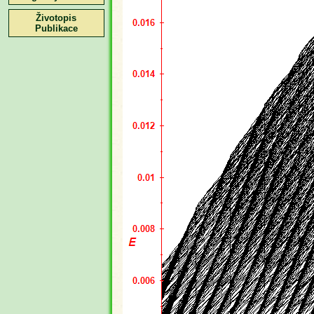
Životopis
Publikace