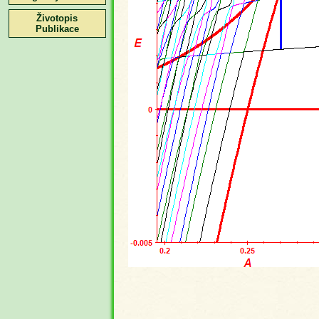
Životopis
Publikace