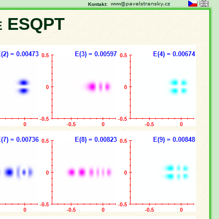
Kontakt:
ce ESQPT